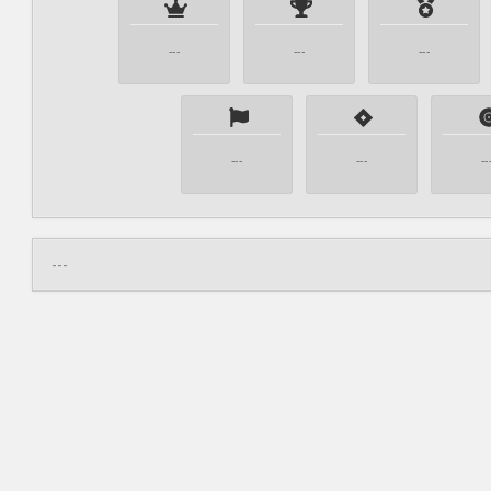
---
---
---
---
---
--
---