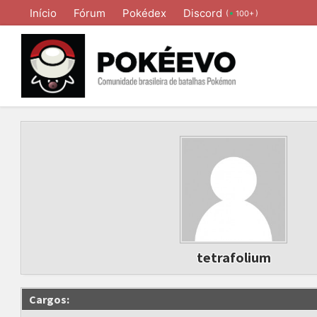
Início
Fórum
Pokédex
Discord
(
)
100+
tetrafolium
Cargos: