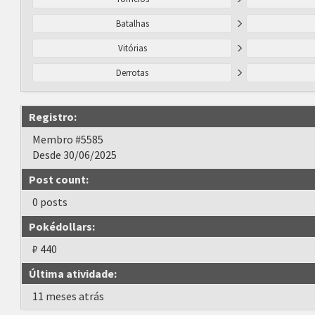
Batalhas
Vitórias
Derrotas
Registro:
Membro #5585
Desde 30/06/2025
Post count:
0 posts
Pokédollars:
₽ 440
Última atividade:
11 meses atrás