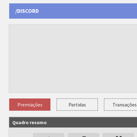
/DISCORD
Premiações
Partidas
Transações
Quadro resumo