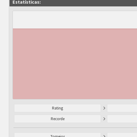
Estatísticas:
Rating
Recorde
Torneios