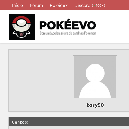
Início
Fórum
Pokédex
Discord
(
)
100+
tory90
Cargos: