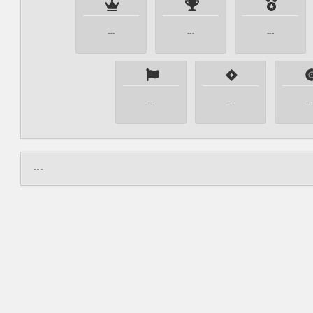
---
---
---
---
---
--
---