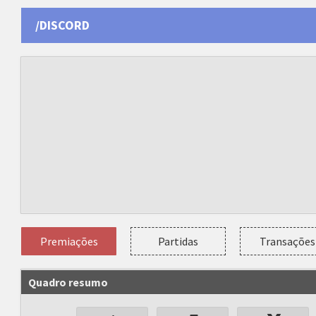
/DISCORD
Premiações
Partidas
Transações
Quadro resumo