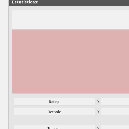
Estatísticas:
Rating
Recorde
Torneios