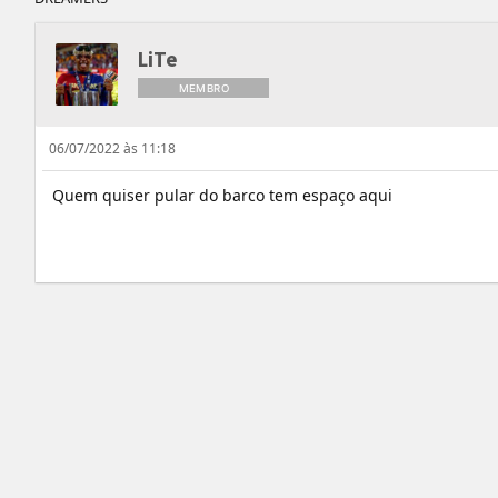
LiTe
MEMBRO
06/07/2022 às 11:18
Quem quiser pular do barco tem espaço aqui