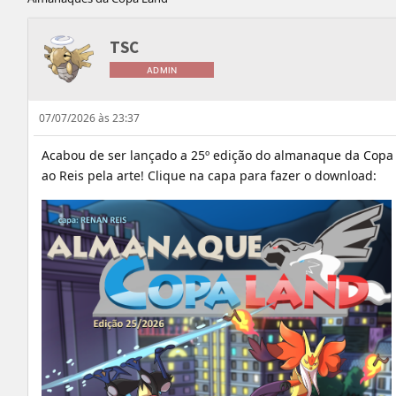
TSC
ADMIN
07/07/2026 às 23:37
Acabou de ser lançado a 25º edição do almanaque da Copa
ao Reis pela arte! Clique na capa para fazer o download: