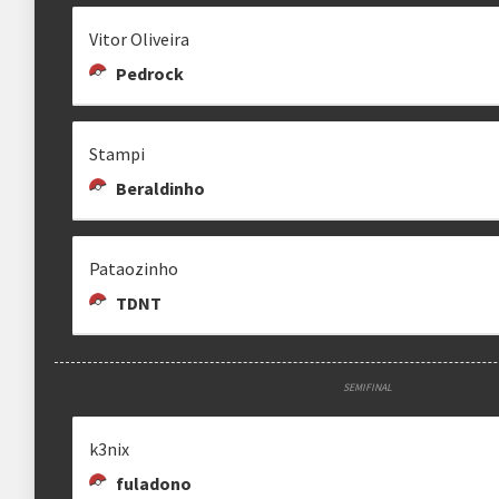
Vitor Oliveira
Pedrock
Stampi
Beraldinho
Pataozinho
TDNT
SEMIFINAL
k3nix
fuladono