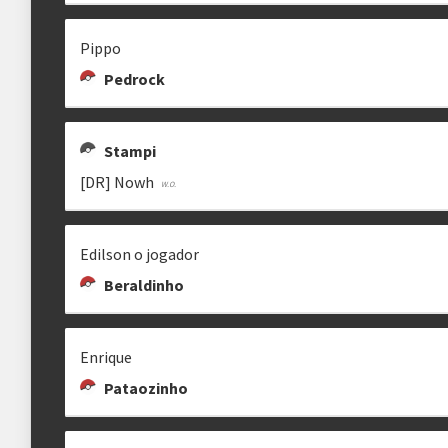
Pippo
Pedrock
Stampi
[DR] Nowh
Edilson o jogador
Beraldinho
Enrique
Pataozinho