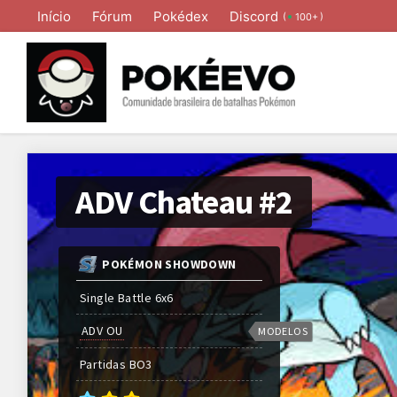
Início
Fórum
Pokédex
Discord
(
)
100+
ADV Chateau #2
POKÉMON SHOWDOWN
Single Battle 6x6
ADV OU
MODELOS
Partidas
BO
3