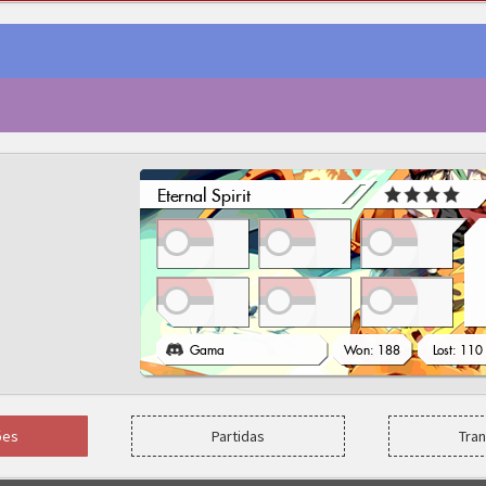
ões
Partidas
Tra