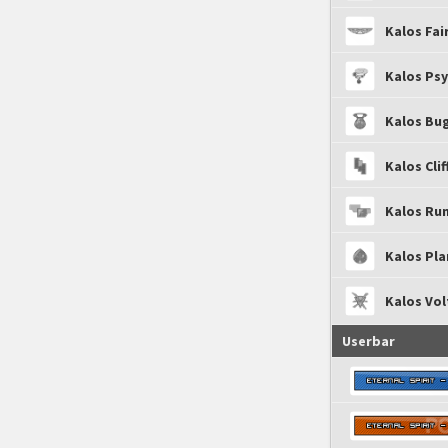
Kalos Fai
Kalos Ps
Kalos Bu
Kalos Cli
Kalos Ru
Kalos Pl
Kalos Vo
Userbar