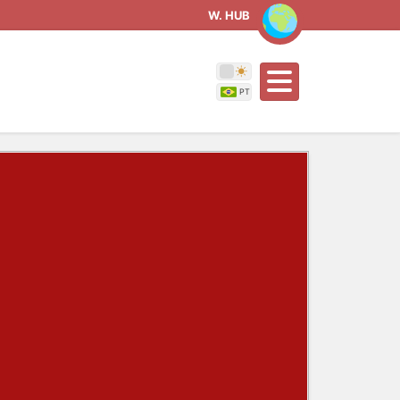
W. HUB