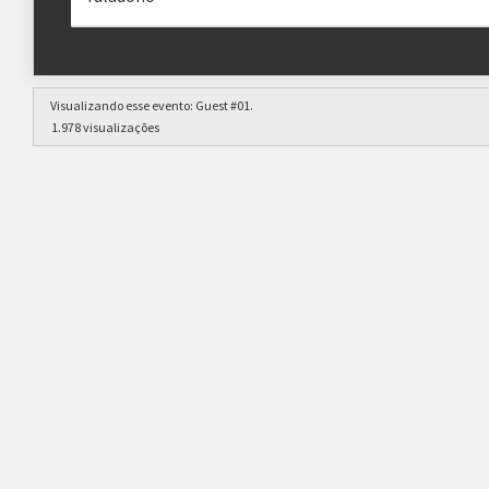
Visualizando esse evento:
Guest #01
.
1.978 visualizações