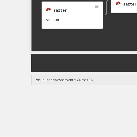
sazter
sazter
yuukun
Visualizando esse evento:
Guest #01
.