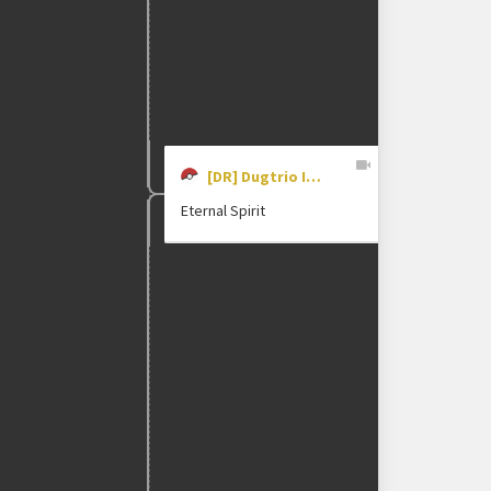
[DR] Dugtrio Is Broken
Eternal Spirit