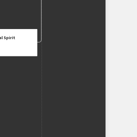
l Spirit