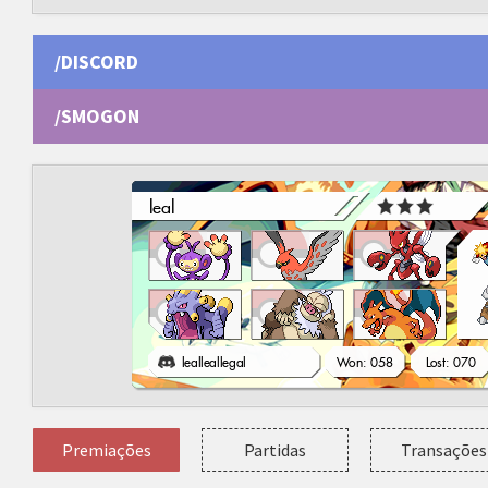
/DISCORD
/SMOGON
Premiações
Partidas
Transações