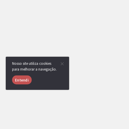
Nosso site utiliza cookies
para melhorar a navegação.
Entendi
RotomBot
Evento arquivado.