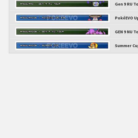
Gen 9 RU T
PokéEVO Up
GEN 9 NU T
Summer Cu