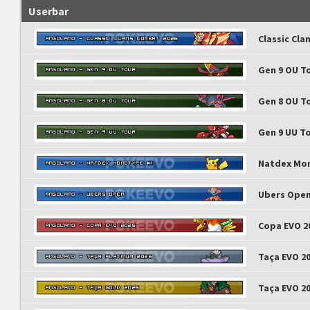
Userbar
Classic Cla
Gen 9 OU T
Gen 8 OU T
Gen 9 UU T
Natdex Mo
Ubers Ope
Copa EVO 2
Taça EVO 2
Taça EVO 2