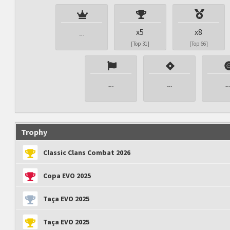
x5
x8
---
[Top 31]
[Top 66]
---
---
--
Trophy
Classic Clans Combat 2026
Copa EVO 2025
Taça EVO 2025
Taça EVO 2025