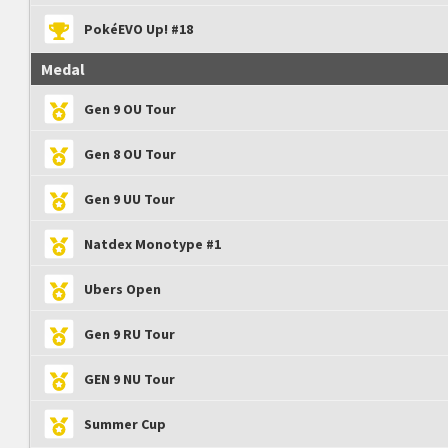
PokéEVO Up! #18
Medal
Gen 9 OU Tour
Gen 8 OU Tour
Gen 9 UU Tour
Natdex Monotype #1
Ubers Open
Gen 9 RU Tour
GEN 9 NU Tour
Summer Cup