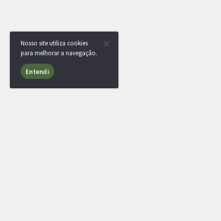
Nosso site utiliza cookies
para melhorar a navegação.
Entendi
RotomBot
Evento arquivado.
RotomBot