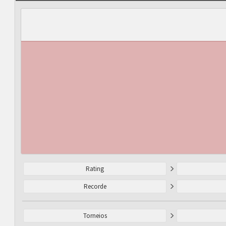
Rating
Recorde
Torneios