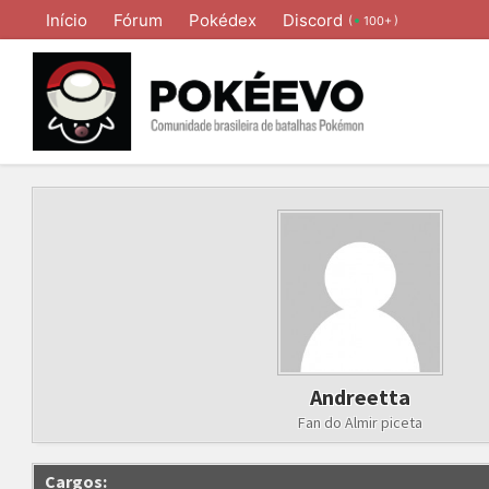
Início
Fórum
Pokédex
Discord
(
)
100+
Andreetta
Fan do Almir piceta
Cargos: