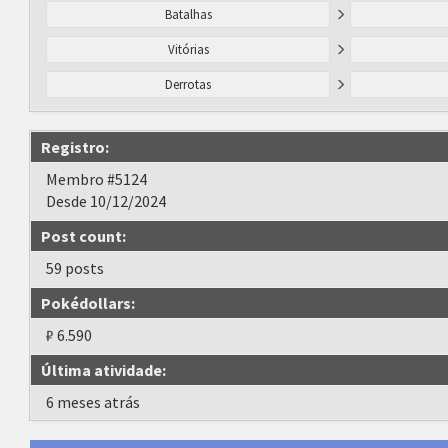
Batalhas
Vitórias
Derrotas
Registro:
Membro #5124
Desde 10/12/2024
Post count:
59 posts
Pokédollars:
₽ 6.590
Última atividade:
6 meses atrás