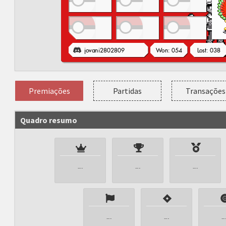
Premiações
Partidas
Transações
Quadro resumo
---
---
---
---
---
--