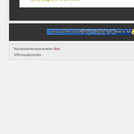
Visualizando esse evento:
Rixk
.
639 visualizações