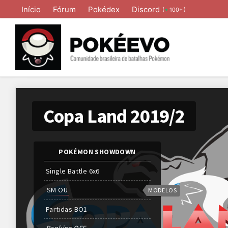
Início
Fórum
Pokédex
Discord
(
)
100+
Copa Land 2019/2
POKÉMON SHOWDOWN
Single Battle 6x6
SM OU
MODELOS
Partidas
BO
1