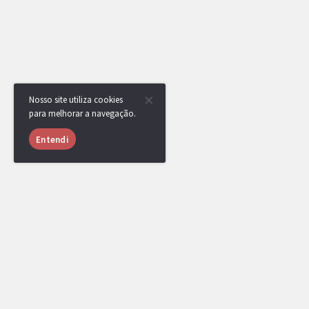
Nosso site utiliza cookies
para melhorar a navegação.
Entendi
RotomBot
Evento arquivado.
TSC