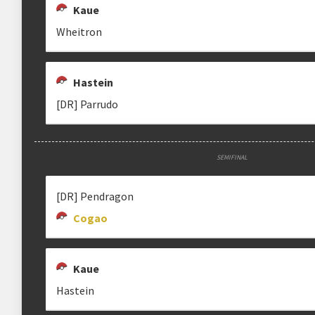
Kaue
Wheitron
Hastein
[DR] Parrudo
SEMIFINAL
[DR] Pendragon
Cogao
Kaue
Hastein