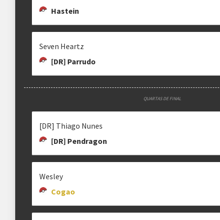
Hastein
Seven Heartz
[DR] Parrudo
QUARTAS DE FINAL
[DR] Thiago Nunes
[DR] Pendragon
Wesley
Cogao