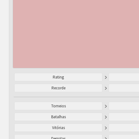
Rating
Recorde
Torneios
Batalhas
Vitórias
Derrotas