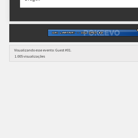
Visualizando esse evento:
Guest #01
.
1.005 visualizações