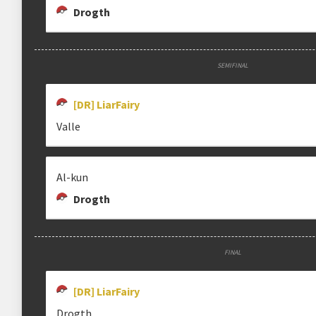
Drogth
SEMIFINAL
[DR] LiarFairy
Valle
Al-kun
Drogth
FINAL
[DR] LiarFairy
Drogth