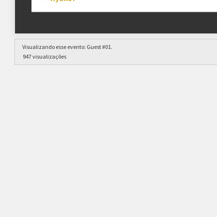
Visualizando esse evento:
Guest #01
.
947 visualizações