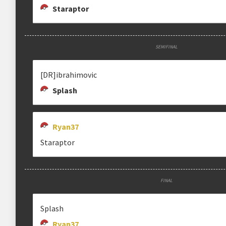
Staraptor
SEMIFINAL
[DR]ibrahimovic
Splash
Ryan37
Staraptor
FINAL
Splash
Ryan37