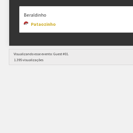
Beraldinho
Pataozinho
Visualizando esse evento:
Guest #01
.
1.395 visualizações