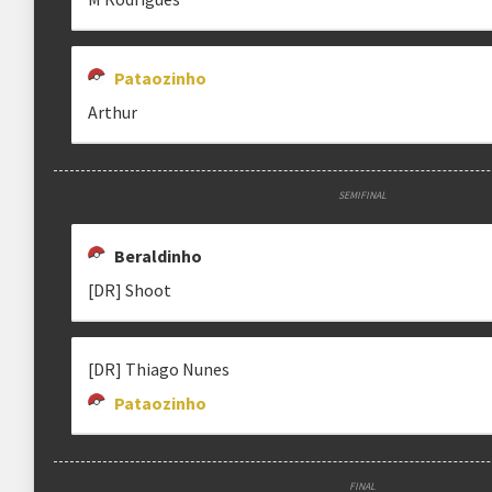
Pataozinho
Arthur
SEMIFINAL
Beraldinho
[DR] Shoot
[DR] Thiago Nunes
Pataozinho
FINAL