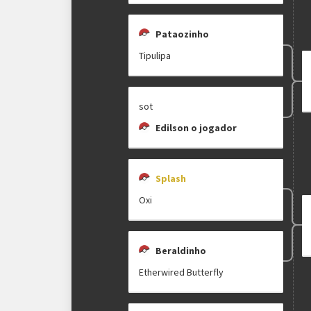
Pataozinho
Tipulipa
sot
Edilson o jogador
Splash
Oxi
Beraldinho
Etherwired Butterfly