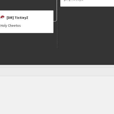
[DR] TistieyZ
Holy Cheetos