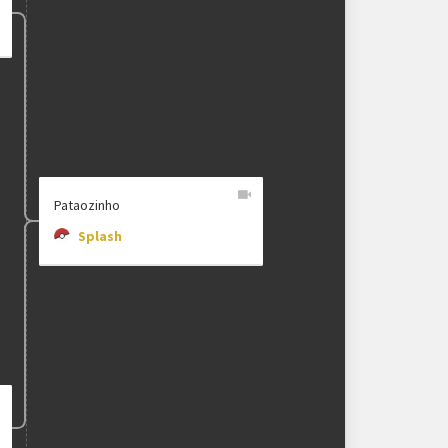
Pataozinho
Splash