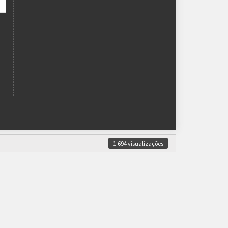
1.694 visualizações