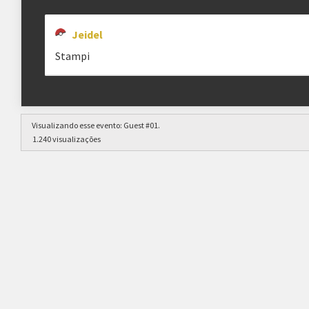
Jeidel
Stampi
Visualizando esse evento:
Guest #01
.
1.240 visualizações