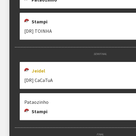
Stampi
[DR] TOINHA
SEMIFINAL
Jeidel
[DR] CaCaTuA
Pataozinho
Stampi
FINAL