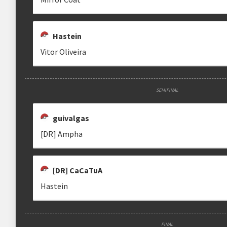
Hastein
Vitor Oliveira
SEMIFINAL
guivalgas
[DR] Ampha
[DR] CaCaTuA
Hastein
FINAL