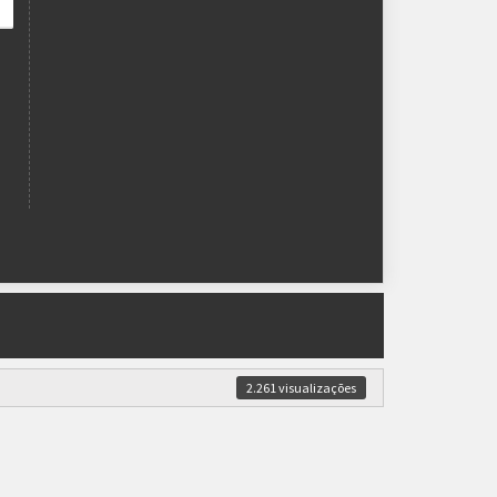
2.261 visualizações