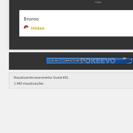
FINAL
Brunno
Hiidan
Visualizando esse evento:
Guest #01
.
1.443 visualizações