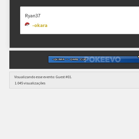
Ryan37
-okara
Visualizando esse evento:
Guest #01
.
1.045 visualizações