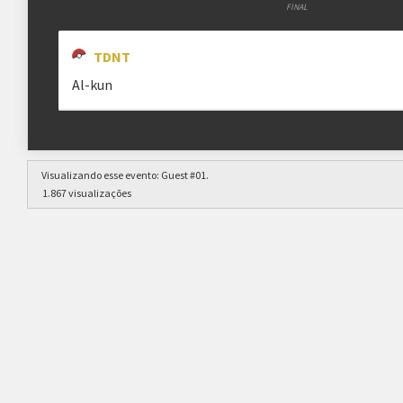
FINAL
TDNT
Al-kun
Visualizando esse evento:
Guest #01
.
1.867 visualizações