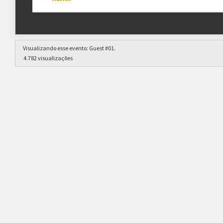
Visualizando esse evento:
Guest #01
.
4.782 visualizações