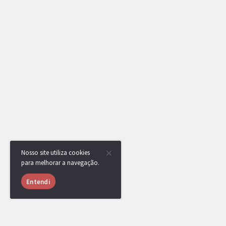
Nosso site utiliza cookies
para melhorar a navegação.
Entendi