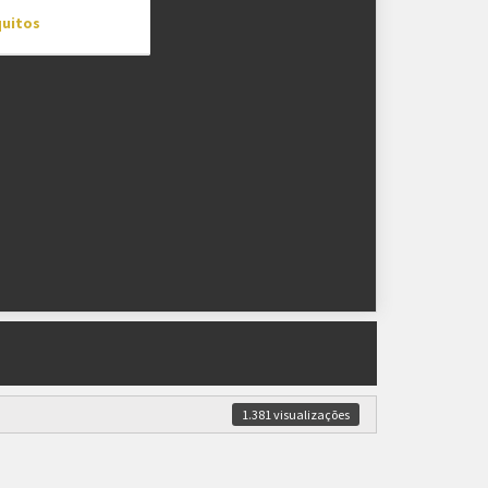
uitos
1.381 visualizações