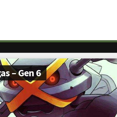
as – Gen 6