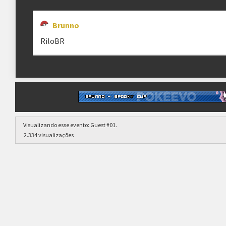
Brunno
RiloBR
Visualizando esse evento:
Guest #01
.
2.334 visualizações