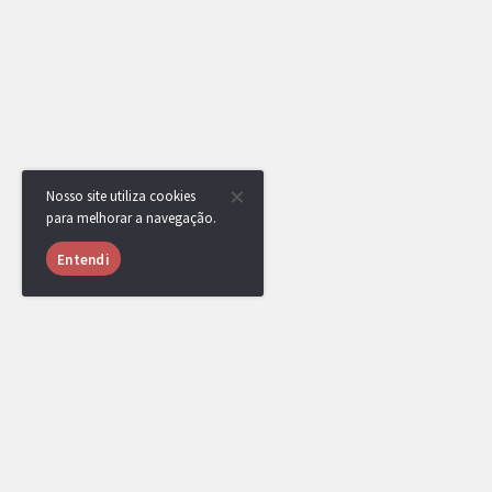
Nosso site utiliza cookies
para melhorar a navegação.
Entendi
RotomBot
Evento arquivado.