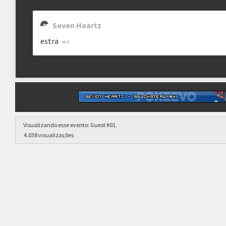
Seven Heartz
estra
Visualizando esse evento:
Guest #01
.
4.038 visualizações