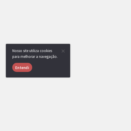
Nosso site utiliza cookies
para melhorar a navegação.
Entendi
RotomBot
Evento arquivado.