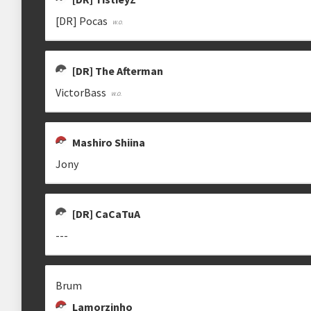
[DR] Pocas
[DR] The Afterman
VictorBass
Mashiro Shiina
Jony
[DR] CaCaTuA
---
Brum
Lamorzinho