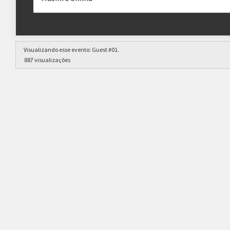
Visualizando esse evento:
Guest #01
.
887 visualizações