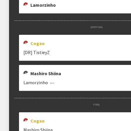
Lamorzinho
SEMIFINAL
Cogao
[DR] TistieyZ
Mashiro Shiina
Lamorzinho
FINAL
Cogao
Mashiro Shiina