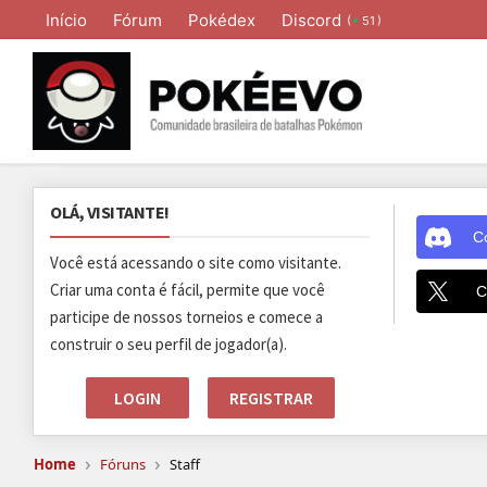
Início
Fórum
Pokédex
Discord
(
)
51
OLÁ, VISITANTE!
C
Você está acessando o site como visitante.
Criar uma conta é fácil, permite que você
C
participe de nossos torneios e comece a
construir o seu perfil de jogador(a).
LOGIN
REGISTRAR
›
›
Home
Fóruns
Staff