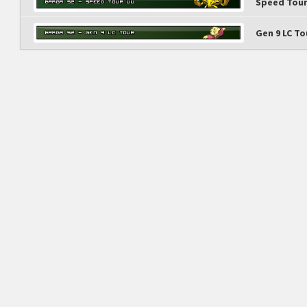
Speed Tour
Gen 9 LC To