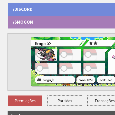
/DISCORD
/SMOGON
Premiações
Partidas
Transações