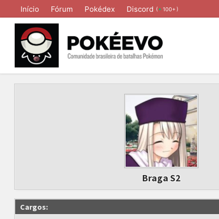
Início
Fórum
Pokédex
Discord
(
)
100+
Braga S2
Cargos: