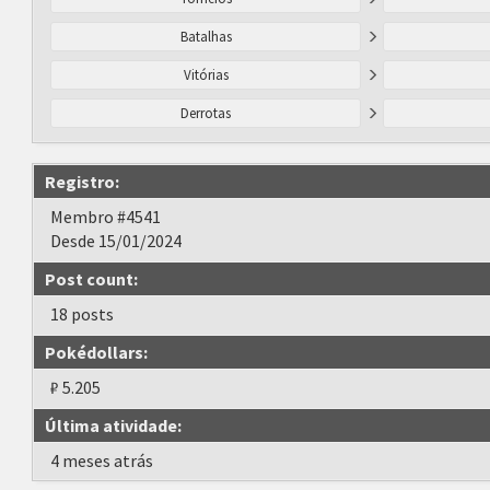
Batalhas
Vitórias
Derrotas
Registro:
Membro #4541
Desde 15/01/2024
Post count:
18 posts
Pokédollars:
₽ 5.205
Última atividade:
4 meses atrás