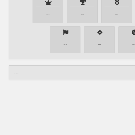
---
---
---
---
---
--
---