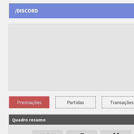
/DISCORD
Premiações
Partidas
Transações
Quadro resumo