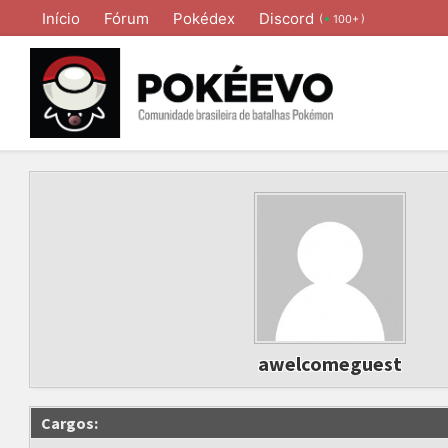
Início
Fórum
Pokédex
Discord
(
)
100+
awelcomeguest
Cargos: