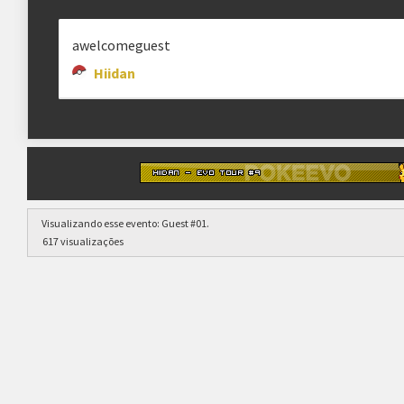
awelcomeguest
Hiidan
Visualizando esse evento:
Guest #01
.
617 visualizações