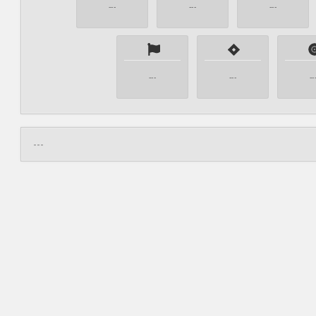
---
---
---
---
---
--
---