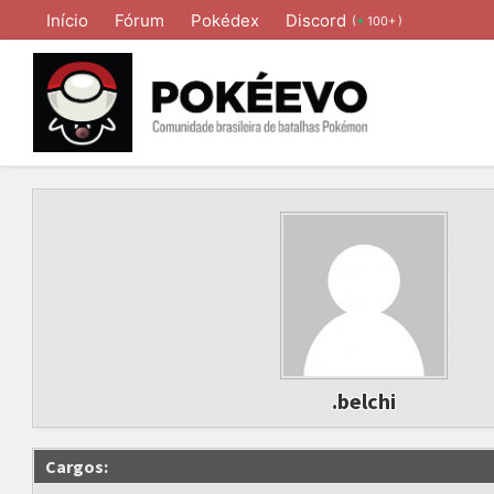
Início
Fórum
Pokédex
Discord
(
)
100+
.belchi
Cargos: