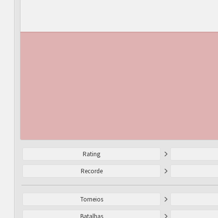
Rating
Recorde
Torneios
Batalhas