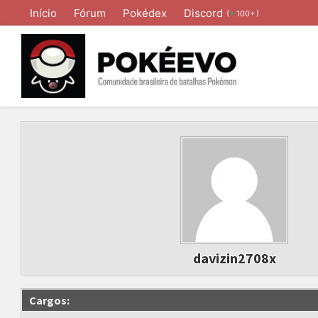
Início
Fórum
Pokédex
Discord
(
)
100+
davizin2708x
Cargos: