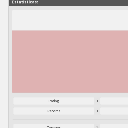
Estatísticas:
Rating
Recorde
Torneios