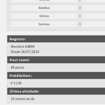
Batalhas
Vitórias
Derrotas
Registro:
Membro #4899
Desde 26/07/2024
Post count:
68 posts
Pokédollars:
₽ 3.130
Última atividade:
10 meses atrás