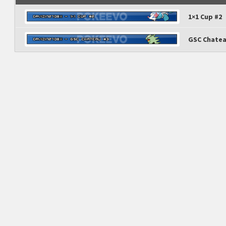
1×1 Cup #2
GSC Chatea