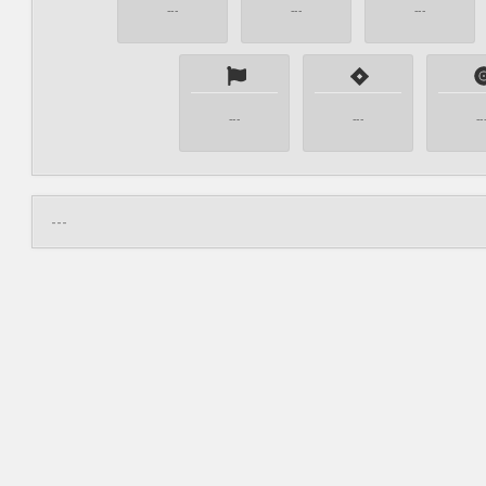
---
---
---
---
---
--
---