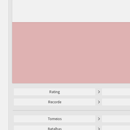
Rating
Recorde
Torneios
Batalhas