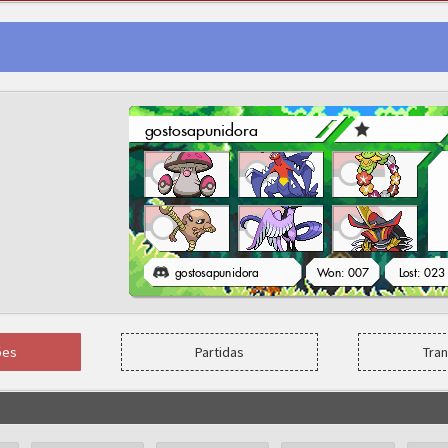
ões
Partidas
Tra