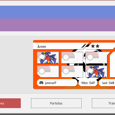
ões
Partidas
Tra