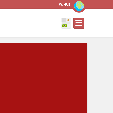
W. HUB