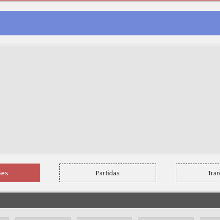
ões
Partidas
Tra