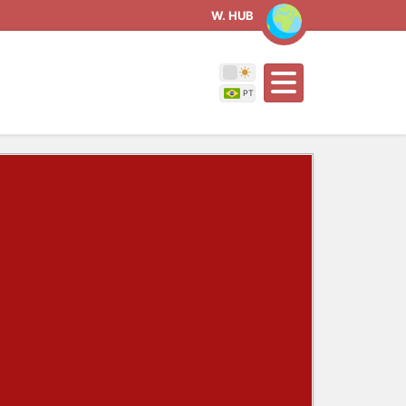
W. HUB