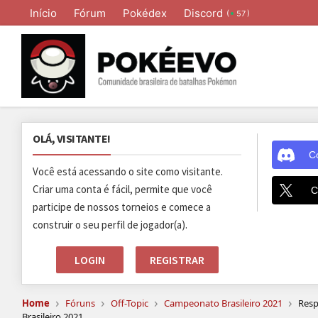
Início
Fórum
Pokédex
Discord
(
)
57
OLÁ, VISITANTE!
C
Você está acessando o site como visitante.
Criar uma conta é fácil, permite que você
C
participe de nossos torneios e comece a
construir o seu perfil de jogador(a).
LOGIN
REGISTRAR
›
›
›
›
Home
Fóruns
Off-Topic
Campeonato Brasileiro 2021
Res
Brasileiro 2021