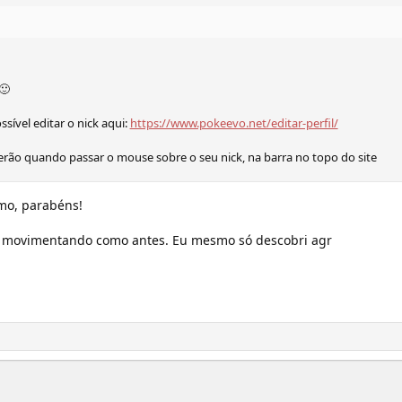
🙂
ssível editar o nick aqui:
https://www.pokeevo.net/editar-perfil/
cerão quando passar o mouse sobre o seu nick, na barra no topo do site
mo, parabéns!
á movimentando como antes. Eu mesmo só descobri agr