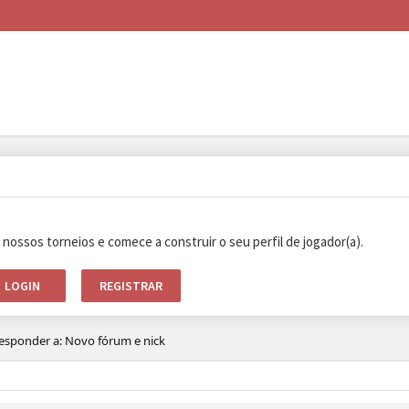
e nossos torneios e comece a construir o seu perfil de jogador(a).
LOGIN
REGISTRAR
esponder a: Novo fórum e nick