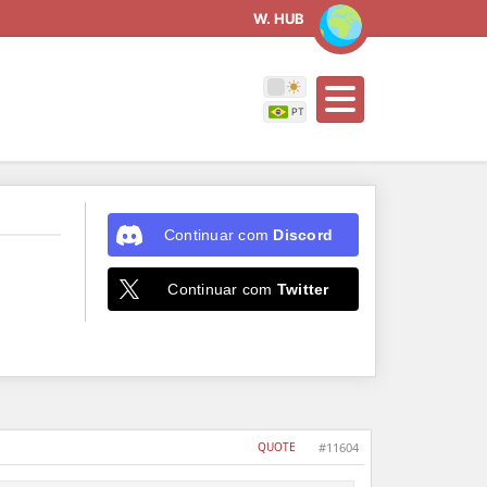
W. HUB
Continuar com
Discord
Continuar com
Twitter
QUOTE
#11604