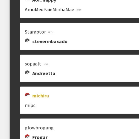
AmoMeuPaieMinhaMae
Staraptor
stevereibaxado
sopaalt
Andreetta
michiru
mipc
glowbrogang
Frogar