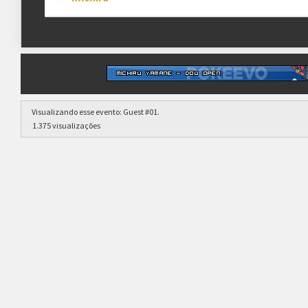
Visualizando esse evento:
Guest #01
.
1.375 visualizações