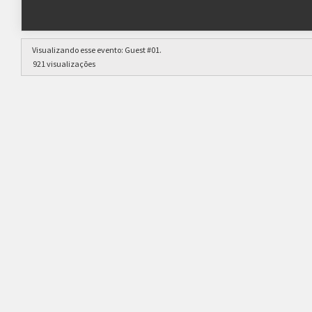
Visualizando esse evento:
Guest #01
.
921 visualizações