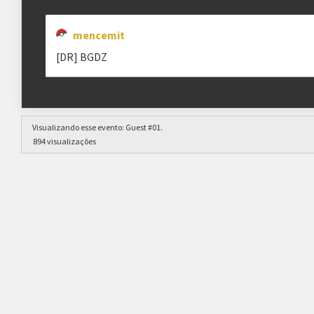
mencemit
[DR] BGDZ
Visualizando esse evento:
Guest #01
.
894 visualizações